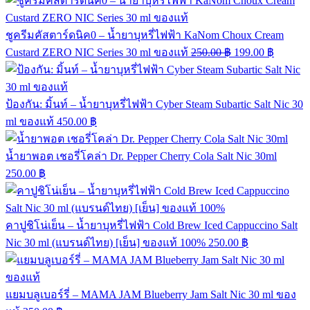
ชูครีมคัสตาร์ดนิค0 – น้ำยาบุหรี่ไฟฟ้า KaNom Choux Cream
Custard ZERO NIC Series 30 ml ของแท้
250.00
฿
199.00
฿
ป้องกัน: มิ้นท์ – น้ำยาบุหรี่ไฟฟ้า Cyber Steam Subartic Salt Nic 30
ml ของแท้
450.00
฿
น้ำยาพอต เชอรี่โคล่า Dr. Pepper Cherry Cola Salt Nic 30ml
250.00
฿
คาปูชิโน่เย็น – น้ำยาบุหรี่ไฟฟ้า Cold Brew Iced Cappuccino Salt
Nic 30 ml (แบรนด์ไทย) [เย็น] ของแท้ 100%
250.00
฿
แยมบลูเบอร์รี่ – MAMA JAM Blueberry Jam Salt Nic 30 ml ของ