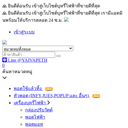
🙏 ยินดีต้อนรับ เข้าสู่เว็บไซต์บุหรี่ไฟฟ้าที่ขายดีที่สุด เรามีแอด
🙏 ยินดีต้อนรับ เข้าสู่เว็บไซต์บุหรี่ไฟฟ้าที่ขายดีที่สุด เรามีแอดมิ
นพร้อมให้บริการตลอด 24 ช.ม.
เข้าสู่ระบบ
Line @YAIVAPETH
0
ค้นหาหมวดหมู่
พอตใช้แล้วทิ้ง
Hot
หัวพอต (INFY,JUES,POPUP และ อื่นๆ)
Hot
เครื่องบุหรี่ไฟฟ้า
กล่องปรับวัตต์
พอตไฟฟ้า
พอตมอท