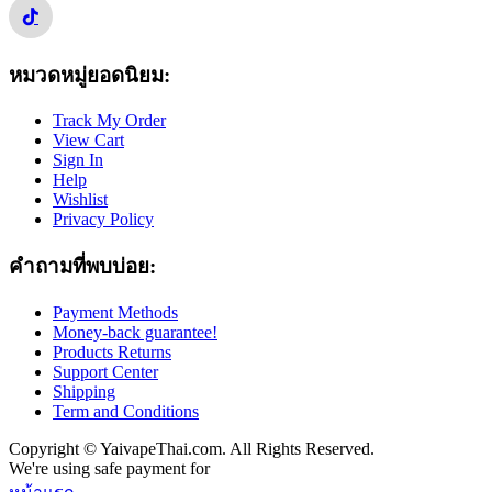
หมวดหมู่ยอดนิยม:
Track My Order
View Cart
Sign In
Help
Wishlist
Privacy Policy
คำถามที่พบบ่อย:
Payment Methods
Money-back guarantee!
Products Returns
Support Center
Shipping
Term and Conditions
Copyright © YaivapeThai.com. All Rights Reserved.
We're using safe payment for