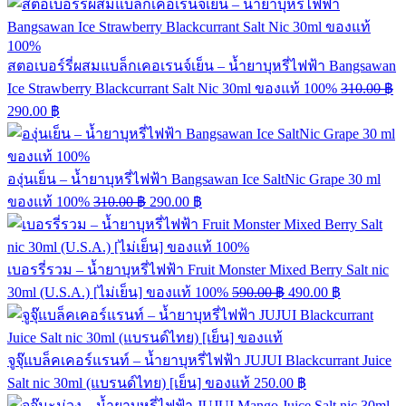
สตอเบอร์รี่ผสมแบล็กเคอเรนจ์เย็น – น้ำยาบุหรี่ไฟฟ้า Bangsawan
Ice Strawberry Blackcurrant Salt Nic 30ml ของแท้ 100%
310.00
฿
290.00
฿
องุ่นเย็น – น้ำยาบุหรี่ไฟฟ้า Bangsawan Ice SaltNic Grape 30 ml
ของแท้ 100%
310.00
฿
290.00
฿
เบอรรี่รวม – น้ำยาบุหรี่ไฟฟ้า Fruit Monster Mixed Berry Salt nic
30ml (U.S.A.) [ไม่เย็น] ของแท้ 100%
590.00
฿
490.00
฿
จูจุ๊แบล็คเคอร์แรนท์ – น้ำยาบุหรี่ไฟฟ้า JUJUI Blackcurrant Juice
Salt nic 30ml (แบรนด์ไทย) [เย็น] ของแท้
250.00
฿