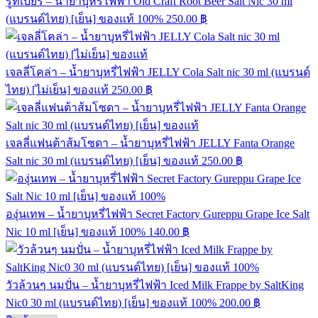
รูทเบียร์ – น้ำยาบุหรี่ไฟฟ้า Old Craft Root Beer Salt Nic 30 ml
(แบรนด์ไทย) [เย็น] ของแท้ 100%
250.00
฿
เจลลี่โคล่า – น้ำยาบุหรี่ไฟฟ้า JELLY Cola Salt nic 30 ml (แบรนด์
ไทย) [ไม่เย็น] ของแท้
250.00
฿
เจลลี่แฟนต้าส้มโซดา – น้ำยาบุหรี่ไฟฟ้า JELLY Fanta Orange
Salt nic 30 ml (แบรนด์ไทย) [เย็น] ของแท้
250.00
฿
องุ่นเทพ – น้ำยาบุหรี่ไฟฟ้า Secret Factory Gureppu Grape Ice Salt
Nic 10 ml [เย็น] ของแท้ 100%
140.00
฿
วัวล้วนๆ นมปั่น – น้ำยาบุหรี่ไฟฟ้า Iced Milk Frappe by SaltKing
Nic0 30 ml (แบรนด์ไทย) [เย็น] ของแท้ 100%
200.00
฿