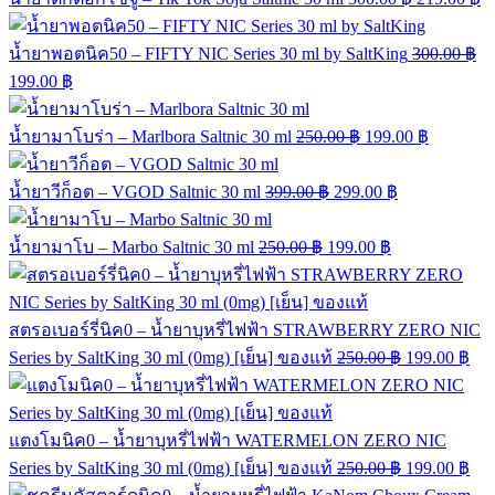
น้ำยาพอตนิค50 – FIFTY NIC Series 30 ml by SaltKing
300.00
฿
199.00
฿
น้ำยามาโบร่า – Marlbora Saltnic 30 ml
250.00
฿
199.00
฿
น้ำยาวีก็อต – VGOD Saltnic 30 ml
399.00
฿
299.00
฿
น้ำยามาโบ – Marbo Saltnic 30 ml
250.00
฿
199.00
฿
สตรอเบอร์รี่นิค0 – น้ำยาบุหรี่ไฟฟ้า STRAWBERRY ZERO NIC
Series by SaltKing 30 ml (0mg) [เย็น] ของแท้
250.00
฿
199.00
฿
แตงโมนิค0 – น้ำยาบุหรี่ไฟฟ้า WATERMELON ZERO NIC
Series by SaltKing 30 ml (0mg) [เย็น] ของแท้
250.00
฿
199.00
฿