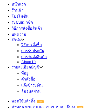
หน้าแรก
ร้านค้า
โปรโมชั่น
ระบบสมาชิก
วิธีการสั่งซื้อสินค้า
บทความ
FAQs
วิธีการสั่งซื้อ
การรับประกัน
การจัดส่งสินค้า
About Us
รายละเอียดบัญชี
ที่อยู่
คำสั่งซื้อ
แจ้งชำระเงิน
ลืมรหัสผ่าน
พอตใช้แล้วทิ้ง
Hot
หัวพอต (INFY,JUES,POPUP และ อื่นๆ)
Hot