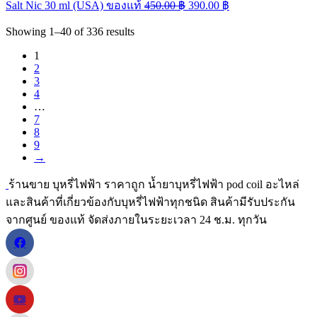
Salt Nic 30 ml (USA) ของแท้
450.00
฿
390.00
฿
Showing
1–40
of
336
results
1
2
3
4
…
7
8
9
→
ร้านขาย บุหรี่ไฟฟ้า ราคาถูก น้ำยาบุหรี่ไฟฟ้า pod coil อะไหล่
และสินค้าที่เกี่ยวข้องกับบุหรี่ไฟฟ้าทุกชนิด สินค้ามีรับประกัน
จากศูนย์ ของแท้ จัดส่งภายในระยะเวลา 24 ช.ม. ทุกวัน