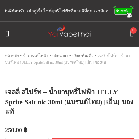
 ยินดีต้อนรับ เข้าสู่เว็บไซต์บุหรี่ไฟฟ้าที่ขายดีที่สุด เรามีแอดมินพร้อมให้บร
0
-
-
-
-
หน้าหลัก
น้ำยาบุหรี่ไฟฟ้า
กลิ่นน้ำยา
กลิ่นเครื่องดื่ม
เจลลี่ สไปร์ท – น้ำยา
บุหรี่ไฟฟ้า JELLY Sprite Salt nic 30ml (แบรนด์ไทย) [เย็น] ของแท้
เจลลี่ สไปร์ท – น้ำยาบุหรี่ไฟฟ้า JELLY
Sprite Salt nic 30ml (แบรนด์ไทย) [เย็น] ของ
แท้
250.00
฿