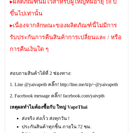
▸ผลิตภัณฑ์นี้มีไว้สำหรับผู้ใหญ่ที่มีอายุ 18 ปี
ขึ้นไปเท่านั้น
▸เนื่องจากลักษณะของผลิตภัณฑ์นี้ไม่มีการ
รับประกันการคืนสินค้าการเปลี่ยนและ / หรือ
การคืนเงินใด ๆ
สอบถามสินค้าได้ที่ 2 ช่องทาง:
1. Line @yaivapeth คลิ๊ก!
http://line.me/ti/p/~@yaivapeth
2. Facebook message คลิ๊ก!
facebook.com/yaivpth
เหตุผลทำไมต้องซื้อกับ ใหญ่ VapeThai
ส่งจริง ส่งเร็ว ส่งทุกวัน !
ประกันสินค้าทุกชิ้น ภายใน 72 ชม.