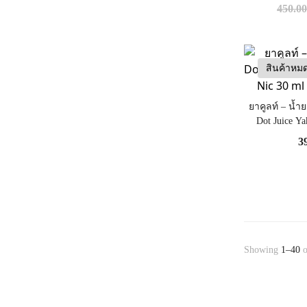
Salt Nic 3
450.0
สินค้าหม
ยาคูลท์ – น้ำ
Dot Juice Ya
(Nic
3
Showing
1–40
o