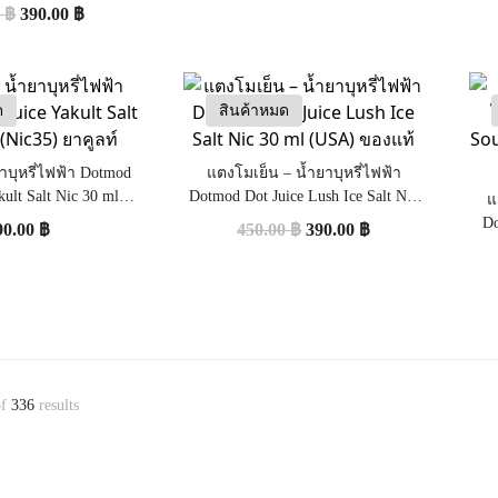
0 ml (USA) ของแท้
0
฿
390.00
฿
ด
สินค้าหมด
ยาบุหรี่ไฟฟ้า Dotmod
แตงโมเย็น – น้ำยาบุหรี่ไฟฟ้า
kult Salt Nic 30 ml
Dotmod Dot Juice Lush Ice Salt Nic
แ
35) ยาคูลท์
30 ml (USA) ของแท้
Do
90.00
฿
450.00
฿
390.00
฿
f
336
results