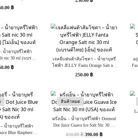
250.00
฿
เย็น] ของแท้
50.00
฿
– น้ำยาบุหรี่ไฟฟ้า
lt nic 30 ml (แบรนด์
เจลลี่แฟนต้าส้มโซดา – น้ำยาบุหรี่
อง
ม่เย็น] ของแท้
ไฟฟ้า JELLY Fanta Orange Salt nic
Fac
50.00
฿
30 ml (แบรนด์ไทย) [เย็น] ของแท้
250.00
฿
ด
สินค้าหมด
L
ผรั่งเย็น – น้ำยาบุหรี่ไฟฟ้า Dotmod
Dot Juice Guava Ice Salt Nic 30 ml
 – น้ำยาบุหรี่ไฟฟ้า
(USA) ของแท้
uice Blue Raspberry
450.00
฿
390.00
฿