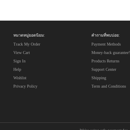
หมวดหมู่ยอดนิยม:
คำถามที่พบบ่อย:
Track My Order
Payment Methods
View Cart
Money-back guarantee!
Sign In
Products Returns
Help
Support Center
Wishlist
Shipping
Privacy Policy
Term and Conditions