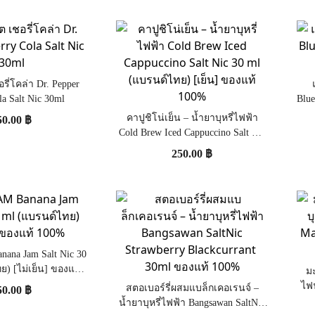
รี่โคล่า Dr. Pepper
la Salt Nic 30ml
Blue
คาปูชิโน่เย็น – น้ำยาบุหรี่ไฟฟ้า
50.00
฿
Cold Brew Iced Cappuccino Salt Nic
30 ml (แบรนด์ไทย) [เย็น] ของแท้
250.00
฿
100%
na Jam Salt Nic 30
ย) [ไม่เย็น] ของแท้
มะ
100%
ไฟ
สตอเบอร์รี่ผสมแบล็กเคอเรนจ์ –
50.00
฿
น้ำยาบุหรี่ไฟฟ้า Bangsawan SaltNic