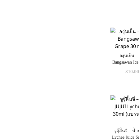
องุ่นเย็น –
Bangsawan Ice Sa
ของ
310.0
จูจุ๊ลิ้นจี่ – 
Lychee Juice S