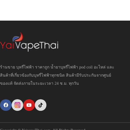
ร้านขาย บุหรี่ไฟฟ้า ราคาถูก น้ำยาบุหรี่ไฟฟ้า pod coil อะไหล่ และ
สินค้าที่เกี่ยวข้องกับบุหรี่ไฟฟ้าทุกชนิด สินค้ามีรับประกันจากศูนย์
ของแท้ จัดส่งภายในระยะเวลา 24 ช.ม. ทุกวัน