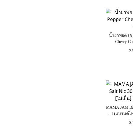
น้ำยาพอต เชอ
Cherry Co
2
MAMA JAM Bana
ml (แบรนด์ไท
2