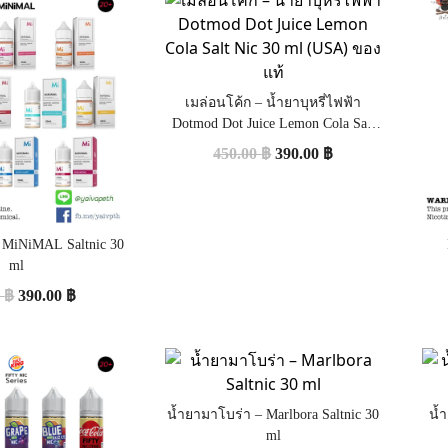
เมล่อนโค้ก – น้ำยาบุหรี่ไฟฟ้า
Dotmod Dot Juice Lemon Cola Salt
Nic 30 ml (USA) ของแท้
450.00
฿
390.00
฿
– MiNiMAL Saltnic 30
ml
0
฿
390.00
฿
น้ำยามาโบร่า – Marlbora Saltnic 30
น้
ml