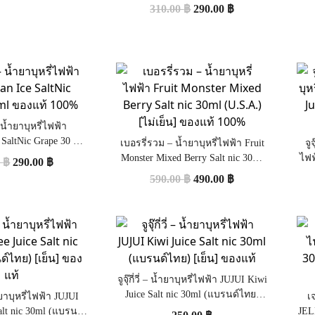
Strawberry Blackcurrant 30ml ของ
310.00
฿
290.00
฿
แท้ 100%
 น้ำยาบุหรี่ไฟฟ้า
ltNic Grape 30 ml
เบอรรี่รวม – น้ำยาบุหรี่ไฟฟ้า Fruit
จู
แท้ 100%
Monster Mixed Berry Salt nic 30ml
ไฟฟ
0
฿
290.00
฿
(U.S.A.) [ไม่เย็น] ของแท้ 100%
ni
590.00
฿
490.00
฿
จูจุ๊กี่วี่ – น้ำยาบุหรี่ไฟฟ้า JUJUI Kiwi
Juice Salt nic 30ml (แบรนด์ไทย)
น้ำยาบุหรี่ไฟฟ้า JUJUI
เ
[เย็น] ของแท้
alt nic 30ml (แบรนด์
JEL