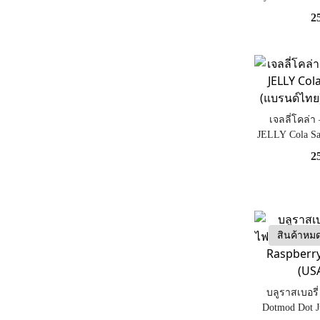
ไทย) [
2
เจลลี่โคล่า 
JELLY Cola Sa
ไทย) [ไ
2
สินค้าหม
บลูราสเบอรี่
Dotmod Dot J