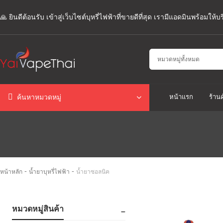
🙏 ยินดีต้อนรับ เข้าสู่เว็บไซต์บุหรี่ไฟฟ้าที่ขายดีที่สุด เรามีแอดมินพร้อมให
หน้าแรก
ร้านค
ค้นหาหมวดหมู่
-
-
หน้าหลัก
น้ำยาบุหรี่ไฟฟ้า
น้ำยาซอลนิค
หมวดหมู่สินค้า