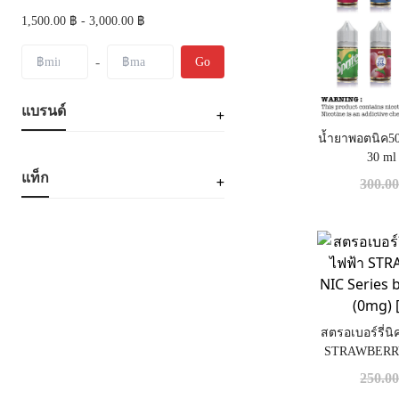
1,500.00 ฿ - 3,000.00 ฿
-
Go
แบรนด์
น้ำยาพอตนิค50
30 ml
แท็ก
300.0
สตรอเบอร์รี่นิ
STRAWBERRY
by SaltKing 30
250.0