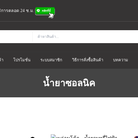
้บริการตลอด 24 ช.ม.
้า
โปรโมชั่น
ระบบสมาชิก
วิธีการสั่งซื้อสินค้า
บทความ
น้ำยาซอลนิค