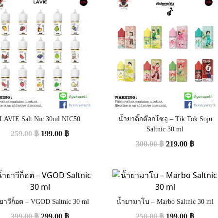
LAVIE Salt Nic 30ml NIC50
น้ำยาติ๊กต๊อกโซจู – Tik Tok Soju
Saltnic 30 ml
259.00
฿
199.00
฿
300.00
฿
219.00
฿
ำยาวีก็อต – VGOD Saltnic 30 ml
น้ำยามาโบ – Marbo Saltnic 30 ml
399.00
฿
299.00
฿
250.00
฿
199.00
฿