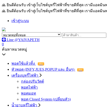
🙏 ยินดีต้อนรับ เข้าสู่เว็บไซต์บุหรี่ไฟฟ้าที่ขายดีที่สุด เรามีแอด
🙏 ยินดีต้อนรับ เข้าสู่เว็บไซต์บุหรี่ไฟฟ้าที่ขายดีที่สุด เรามีแอด
เข้าสู่ระบบ
Line @YAIVAPETH
0
ค้นหาหมวดหมู่
พอตใช้แล้วทิ้ง
Hot
หัวพอต (INFY,JUES,POPUP และ อื่นๆ)
Hot
เครื่องบุหรี่ไฟฟ้า
กล่องปรับวัตต์
พอตไฟฟ้า
พอตมอท
พอต Closed System (เปลี่ยนหัว)
น้ำยาบุหรี่ไฟฟ้า