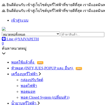
🙏 ยินดีต้อนรับ เข้าสู่เว็บไซต์บุหรี่ไฟฟ้าที่ขายดีที่สุด เรามีแอด
🙏 ยินดีต้อนรับ เข้าสู่เว็บไซต์บุหรี่ไฟฟ้าที่ขายดีที่สุด เรามีแอด
เข้าสู่ระบบ
Line @YAIVAPETH
0
ค้นหาหมวดหมู่
พอตใช้แล้วทิ้ง
Hot
หัวพอต (INFY,JUES,POPUP และ อื่นๆ)
Hot
เครื่องบุหรี่ไฟฟ้า
กล่องปรับวัตต์
พอตไฟฟ้า
พอตมอท
พอต Closed System (เปลี่ยนหัว)
น้ำยาบุหรี่ไฟฟ้า