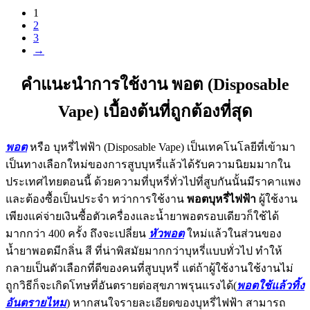
1
2
3
→
คำแนะนำการใช้งาน พอต (Disposable
Vape) เบื้องต้นที่ถูกต้องที่สุด
พอต
หรือ บุหรี่ไฟฟ้า (Disposable Vape) เป็นเทคโนโลยีที่เข้ามา
เป็นทางเลือกใหม่ของการสูบบุหรี่แล้วได้รับความนิยมมากใน
ประเทศไทยตอนนี้ ด้วยความที่บุหรี่ทั่วไปที่สูบกันนั้นมีราคาแพง
และต้องซื้อเป็นประจำ ทว่าการใช้งาน
พอตบุหรี่ไฟฟ้า
ผู้ใช้งาน
เพียงแค่จ่ายเงินซื้อตัวเครื่องและน้ำยาพอตรอบเดียวก็ใช้ได้
มากกว่า 400 ครั้ง ถึงจะเปลี่ยน
หัวพอต
ใหม่แล้วในส่วนของ
น้ำยาพอตมีกลิ่น สี ที่น่าพิสมัยมากกว่าบุหรี่แบบทั่วไป ทำให้
กลายเป็นตัวเลือกที่ดีของคนที่สูบบุหรี่ แต่ถ้าผู้ใช้งานใช้งานไม่
ถูกวิธีก็จะเกิดโทษที่อันตรายต่อสุขภาพรุนแรงได้(
พอตใช้แล้วทิ้ง
อันตรายไหม
) หากสนใจรายละเอียดของบุหรี่ไฟฟ้า สามารถ