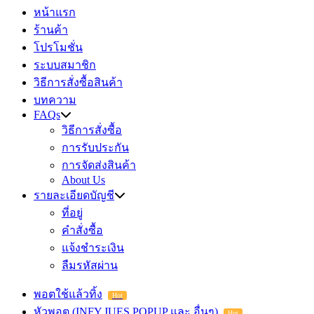
หน้าแรก
ร้านค้า
โปรโมชั่น
ระบบสมาชิก
วิธีการสั่งซื้อสินค้า
บทความ
FAQs
วิธีการสั่งซื้อ
การรับประกัน
การจัดส่งสินค้า
About Us
รายละเอียดบัญชี
ที่อยู่
คำสั่งซื้อ
แจ้งชำระเงิน
ลืมรหัสผ่าน
พอตใช้แล้วทิ้ง
Hot
หัวพอต (INFY,JUES,POPUP และ อื่นๆ)
Hot