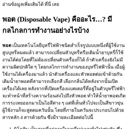
อ่านข้อมูลเพิ่มเติมได้ ที่นี่ เลย
พอต (Disposable Vape) คืออะไร…? มี
กลไกลการทำงานอย่างไรบ้าง
พอต
เป็นเทคโนโลยีบุหรี่ไฟฟ้าชนิดสำเร็จรูปแบบหนึ่งที่ผู้ใช้งาน
สูบบุหรี่หมดแล้ว สามารถเปลี่ยนหัวบุหรี่หรือเติมน้ำยาบุหรี่ก็ใช้
งานได้ต่อโดยที่ไม่ต้องเปลี่ยนตัวเครื่องก็ได้ ถ้าตัวเครื่องยังไม่มี
ความผิดปกติใด ๆ โดยกลไกการทำงานของบุหรี่ไฟฟ้านั้น เมื่อผู้
ใช้งานได้เครื่องมาแล้ว นำตัวเครื่องและหัวพอตต่อเข้าด้วยกัน
เติมน้ำยาพอตที่สามารถเลือกสี เลือกกลิ่นได้หลังจากนั้นเปิด
เครื่องได้เลย หลังจากที่เปิดเครื่องแบตเตอรี่ที่อยู่ในตัวบุหรี่ไฟฟ้า
จะทำหน้าที่สร้างความร้อนส่งไปถึงหัวพอต ทำให้น้ำยาพอตเกิด
การระเหยออกมาเป็นไอสีต่าง ๆ แต่ที่เห็นทั่วไปจะเป็นสีขาวขุ่น
ผู้ใช้งานก็จะสูดดมควันนั้น โดยที่ภายในควันจะประกอบไปด้วย
สารหลัก 4 สารด้วยกัน ซึ่งมีรายละเอียดต่อไปนี้