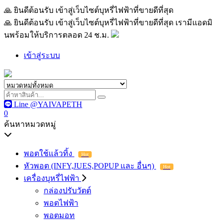
🙏 ยินดีต้อนรับ เข้าสู่เว็บไซต์บุหรี่ไฟฟ้าที่ขายดีที่สุด เรามีแอด
🙏 ยินดีต้อนรับ เข้าสู่เว็บไซต์บุหรี่ไฟฟ้าที่ขายดีที่สุด เรามีแอดมิ
นพร้อมให้บริการตลอด 24 ช.ม.
เข้าสู่ระบบ
Line @YAIVAPETH
0
ค้นหาหมวดหมู่
พอตใช้แล้วทิ้ง
Hot
หัวพอต (INFY,JUES,POPUP และ อื่นๆ)
Hot
เครื่องบุหรี่ไฟฟ้า
กล่องปรับวัตต์
พอตไฟฟ้า
พอตมอท