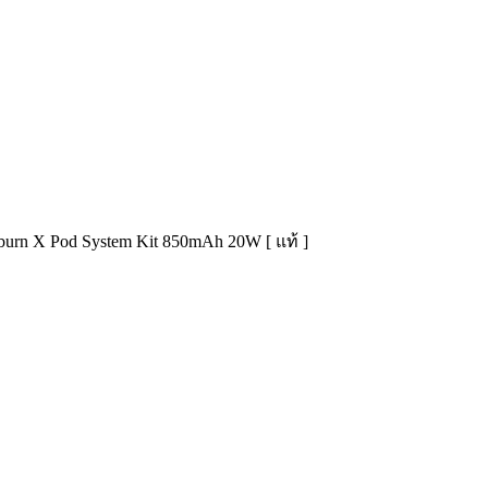
iburn X Pod System Kit 850mAh 20W [ แท้ ]