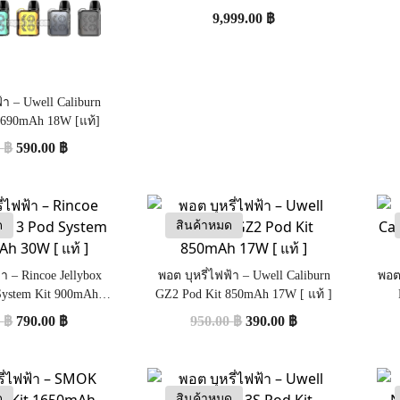
9,999.00
฿
้า – Uwell Caliburn
 690mAh 18W [แท้]
0
฿
590.00
฿
ด
สินค้าหมด
้า – Rincoe Jellybox
พอต บุหรี่ไฟฟ้า – Uwell Caliburn
พอต 
System Kit 900mAh
GZ2 Pod Kit 850mAh 17W [ แท้ ]
W [ แท้ ]
0
฿
790.00
฿
950.00
฿
390.00
฿
ด
สินค้าหมด