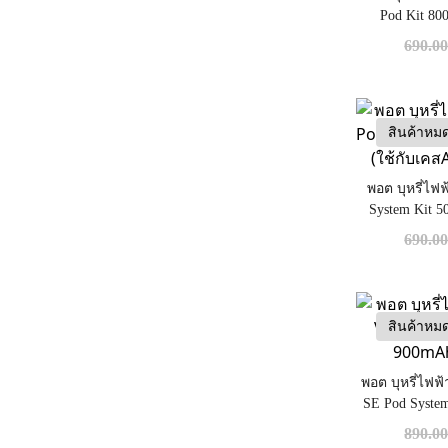
Pod Kit 80
690.0
สินค้าหม
พอต บุหรี่ไฟ
System Kit 
เคสAirp
690.0
สินค้าหม
พอต บุหรี่ไฟ
SE Pod Syste
890.0