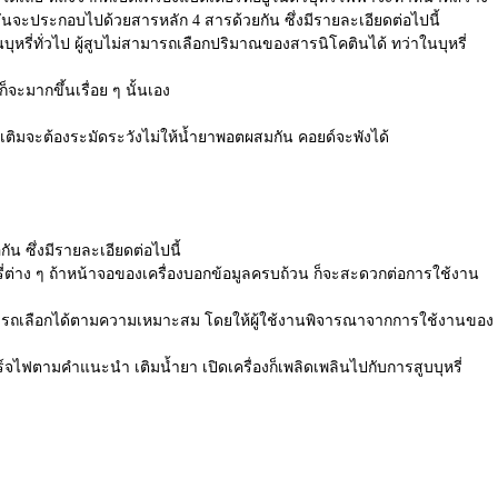
วันจะประกอบไปด้วยสารหลัก 4 สารด้วยกัน ซึ่งมีรายละเอียดต่อไปนี้
นบุหรี่ทั่วไป ผู้สูบไม่สามารถเลือกปริมาณของสารนิโคตินได้ ทว่าในบุหรี่
ะมากขึ้นเรื่อย ๆ นั้นเอง
ติมจะต้องระมัดระวังไม่ให้น้ำยาพอตผสมกัน คอยด์จะพังได้
ัน ซึ่งมีรายละเอียดต่อไปนี้
รี่ต่าง ๆ ถ้าหน้าจอของเครื่องบอกข้อมูลครบถ้วน ก็จะสะดวกต่อการใช้งาน
ก็สามารถเลือกได้ตามความเหมาะสม โดยให้ผู้ใช้งานพิจารณาจากการใช้งานของ
าร์จไฟตามคำแนะนำ เติมน้ำยา เปิดเครื่องก็เพลิดเพลินไปกับการสูบบุหรี่