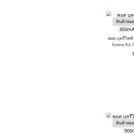
สินค้าหม
พอต บุหรี่ไฟฟ้
System Kit 
สินค้าหม