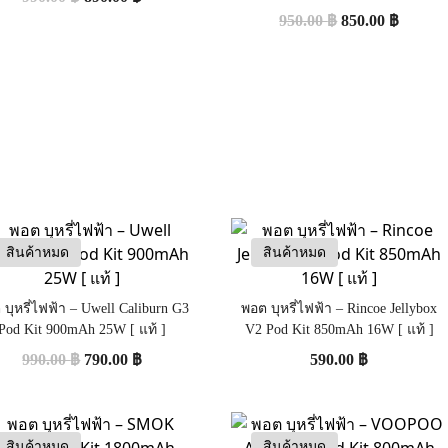
950.00
฿
850.00
฿
สินค้าหมด
สินค้าหมด
บุหรี่ไฟฟ้า – Uwell Caliburn G3
พอต บุหรี่ไฟฟ้า – Rincoe Jellybox
Pod Kit 900mAh 25W [ แท้ ]
V2 Pod Kit 850mAh 16W [ แท้ ]
990.00
฿
790.00
฿
590.00
฿
สินค้าหมด
สินค้าหมด