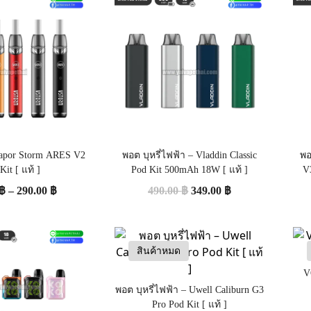
 Vapor Storm ARES V2
พอต บุหรี่ไฟฟ้า – Vladdin Classic
พอ
Kit [ แท้ ]
Pod Kit 500mAh 18W [ แท้ ]
V
฿
–
290.00
฿
490.00
฿
349.00
฿
สินค้าหมด
V
พอต บุหรี่ไฟฟ้า – Uwell Caliburn G3
Pro Pod Kit [ แท้ ]