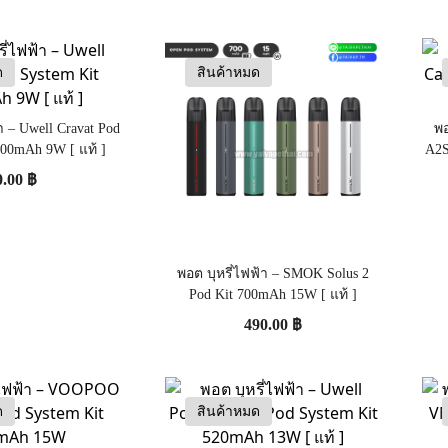
ด
สินค้าหมด
า – Uwell Cravat Pod
พอ
300mAh 9W [ แท้ ]
A2S
0.00
฿
พอต บุหรี่ไฟฟ้า – SMOK Solus 2
Pod Kit 700mAh 15W [ แท้ ]
490.00
฿
ด
สินค้าหมด