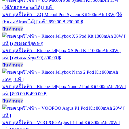
พอต บุหรี่ไฟฟ้า – ZQ Micool Pod System Kit 500mAh 13W (ใช้
กับเคสAirpodได้) [ แท้ ]
690.00
฿
290.00
฿
สินค้าหมด
พอต บุหรี่ไฟฟ้า – Rincoe Jellybox XS Pod Kit 1000mAh 30W [
แท้ ] (เพจเจอร์ยุค 90)
890.00
฿
สินค้าหมด
พอต บุหรี่ไฟฟ้า – Rincoe Jellybox Nano 2 Pod Kit 900mAh 26W [
แท้ ]
890.00
฿
490.00
฿
สินค้าหมด
พอต บุหรี่ไฟฟ้า – VOOPOO Argus P1 Pod Kit 800mAh 20W [