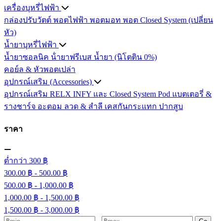
เครื่องบุหรี่ไฟฟ้า
กล่องปรับวัตต์
พอตไฟฟ้า
พอตมอท
พอต Closed System (เปลี่ยน
หัว)
น้ำยาบุหรี่ไฟฟ้า
น้ำยาซอลนิค
น้ํายาฟรีเบส
น้ำยา (นิโตติน 0%)
คอย์ล & หัวพอตเปล่า
อุปกรณ์เสริม (Accessories)
อุปกรณ์เสริม RELX INFY และ Closed System Pod
แบตเตอรี่ &
รางชาร์จ
อะตอม
ลวด ​& สำลี
เคสกันกระแทก
ปากสูบ
ราคา
ต่ำกว่า 300 ฿
300.00 ฿ - 500.00 ฿
500.00 ฿ - 1,000.00 ฿
1,000.00 ฿ - 1,500.00 ฿
1,500.00 ฿ - 3,000.00 ฿
-