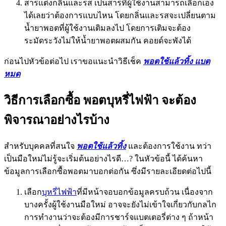
สารแต่งกลิ่นและรส เป็นสารที่ผู้ใช้งานสามารถเลือกเอง
ได้เลยว่าต้องการแบบไหน โดยกลิ่นและรสจะเปลี่ยนตาม
น้ำยาพอตที่ผู้ใช้งานเติมลงไป โดยการเติมจะต้อง
ระมัดระวังไม่ให้น้ำยาพอตผสมกัน คอยด์จะพังได้
ก่อนไปหัวข้อต่อไป เราขอแนะนำวิธีเช็ค
พอตใช้แล้วทิ้ง แบต
หมด
วิธีการเลือกซื้อ พอตบุหรี่ไฟฟ้า จะต้อง
พิจารณาอย่างไรบ้าง
สำหรับบุคคลที่สนใจ
พอตใช้แล้วทิ้ง
และต้องการใช้งาน ทว่า
เป็นมือใหม่ไม่รู้จะเริ่มต้นอย่างไรดี…? ในหัวข้อนี้ ได้ค้นหา
ข้อมูลการเลือกซื้อพอตมาบอกต่อกัน ซึ่งมีรายละเอียดต่อไปนี้
เลือก
บุหรี่ไฟฟ้า
ที่มีหน้าจอบอกข้อมูลครบถ้วน เนื่องจาก
บางครั้งผู้ใช้งานมือใหม่ อาจจะยังไม่เข้าใจเกี่ยวกับกลไก
การทำงานว่าจะต้องมีการชาร์จแบตเตอรี่ต่าง ๆ ถ้าหน้า