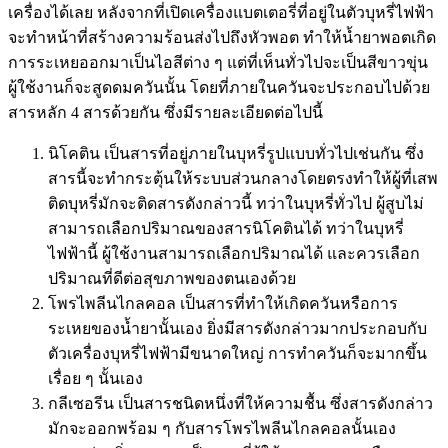
เครื่องได้เลย หลังจากที่เปิดเครื่องแบตเตอรี่ที่อยู่ในตัวบุหรี่ไฟฟ้า
จะทำหน้าที่สร้างความร้อนส่งไปถึงหัวพอต ทำให้น้ำยาพอตเกิด
การระเหยออกมาเป็นไอสีต่าง ๆ แต่ที่เห็นทั่วไปจะเป็นสีขาวขุ่น
ผู้ใช้งานก็จะสูดดมควันนั้น โดยที่ภายในควันจะประกอบไปด้วย
สารหลัก 4 สารด้วยกัน ซึ่งมีรายละเอียดต่อไปนี้
นิโคติน เป็นสารที่อยู่ภายในบุหรี่รูปแบบทั่วไปเช่นกัน ซึ่ง
สารนี้จะทำกระตุ้นให้ระบบส่วนกลางโดยตรงทำให้ผู้ที่เสพ
ติดบุหรี่มักจะติดสารดังกล่าวนี้ ทว่าในบุหรี่ทั่วไป ผู้สูบไม่
สามารถเลือกปริมาณของสารนิโคตินได้ ทว่าในบุหรี่
ไฟฟ้านี้ ผู้ใช้งานสามารถเลือกปริมาณได้ และควรเลือก
ปริมาณที่ดีต่อสุขภาพของตนเองด้วย
โพรไพลีนไกลคอล เป็นสารที่ทำให้เกิดควันหรือการ
ระเหยของน้ำยานั้นเอง ยิ่งมีสารดังกล่าวมากประกอบกับ
ตัวเครื่องบุหรี่ไฟฟ้ามีขนาดใหญ่ การทำควันก็จะมากขึ้น
เรื่อย ๆ นั้นเอง
กลีเซอรีน เป็นสารชนิดหนึ่งที่ให้ความชื้น ซึ่งสารดังกล่าว
มักจะออกพร้อม ๆ กับสารโพรไพลีนไกลคอลนั้นเอง