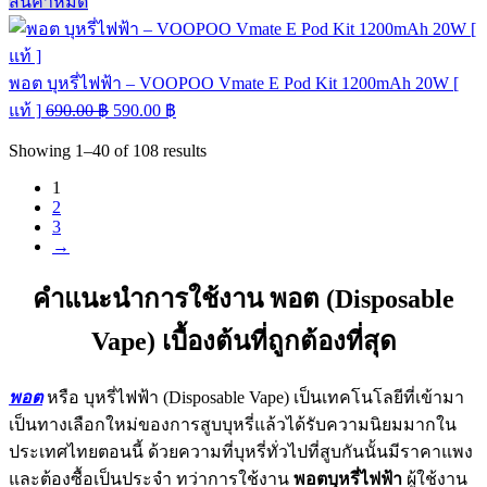
สินค้าหมด
พอต บุหรี่ไฟฟ้า – VOOPOO Vmate E Pod Kit 1200mAh 20W [
แท้ ]
690.00
฿
590.00
฿
Showing
1–40
of
108
results
1
2
3
→
คำแนะนำการใช้งาน พอต (Disposable
Vape) เบื้องต้นที่ถูกต้องที่สุด
พอต
หรือ บุหรี่ไฟฟ้า (Disposable Vape) เป็นเทคโนโลยีที่เข้ามา
เป็นทางเลือกใหม่ของการสูบบุหรี่แล้วได้รับความนิยมมากใน
ประเทศไทยตอนนี้ ด้วยความที่บุหรี่ทั่วไปที่สูบกันนั้นมีราคาแพง
และต้องซื้อเป็นประจำ ทว่าการใช้งาน
พอตบุหรี่ไฟฟ้า
ผู้ใช้งาน