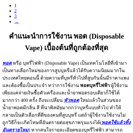
1
2
3
→
คำแนะนำการใช้งาน พอต (Disposable
Vape) เบื้องต้นที่ถูกต้องที่สุด
พอต
หรือ บุหรี่ไฟฟ้า (Disposable Vape) เป็นเทคโนโลยีที่เข้ามา
เป็นทางเลือกใหม่ของการสูบบุหรี่แล้วได้รับความนิยมมากใน
ประเทศไทยตอนนี้ ด้วยความที่บุหรี่ทั่วไปที่สูบกันนั้นมีราคาแพง
และต้องซื้อเป็นประจำ ทว่าการใช้งาน
พอตบุหรี่ไฟฟ้า
ผู้ใช้งาน
เพียงแค่จ่ายเงินซื้อตัวเครื่องและน้ำยาพอตรอบเดียวก็ใช้ได้
มากกว่า 400 ครั้ง ถึงจะเปลี่ยน
หัวพอต
ใหม่แล้วในส่วนของ
น้ำยาพอตมีกลิ่น สี ที่น่าพิสมัยมากกว่าบุหรี่แบบทั่วไป ทำให้
กลายเป็นตัวเลือกที่ดีของคนที่สูบบุหรี่ แต่ถ้าผู้ใช้งานใช้งานไม่
ถูกวิธีก็จะเกิดโทษที่อันตรายต่อสุขภาพรุนแรงได้(
พอตใช้แล้วทิ้ง
อันตรายไหม
) หากสนใจรายละเอียดของบุหรี่ไฟฟ้า สามารถ