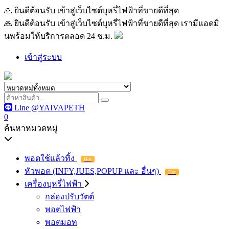
🙏 ยินดีต้อนรับ เข้าสู่เว็บไซต์บุหรี่ไฟฟ้าที่ขายดีที่สุด เรามีแอด
🙏 ยินดีต้อนรับ เข้าสู่เว็บไซต์บุหรี่ไฟฟ้าที่ขายดีที่สุด เรามีแอดมิ
นพร้อมให้บริการตลอด 24 ช.ม.
เข้าสู่ระบบ
Line @YAIVAPETH
0
ค้นหาหมวดหมู่
พอตใช้แล้วทิ้ง
Hot
หัวพอต (INFY,JUES,POPUP และ อื่นๆ)
Hot
เครื่องบุหรี่ไฟฟ้า
กล่องปรับวัตต์
พอตไฟฟ้า
พอตมอท