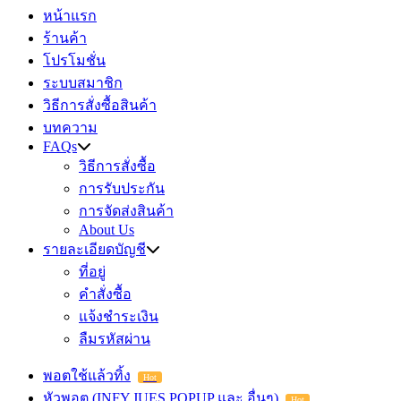
หน้าแรก
ร้านค้า
โปรโมชั่น
ระบบสมาชิก
วิธีการสั่งซื้อสินค้า
บทความ
FAQs
วิธีการสั่งซื้อ
การรับประกัน
การจัดส่งสินค้า
About Us
รายละเอียดบัญชี
ที่อยู่
คำสั่งซื้อ
แจ้งชำระเงิน
ลืมรหัสผ่าน
พอตใช้แล้วทิ้ง
Hot
หัวพอต (INFY,JUES,POPUP และ อื่นๆ)
Hot