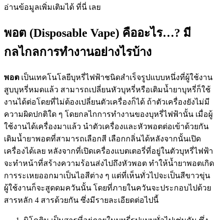
อ่านข้อมูลเพิ่มเติมได้ ที่นี่ เลย
พอต (Disposable Vape) คืออะไร…? มี
กลไกลการทำงานอย่างไรบ้าง
พอต
เป็นเทคโนโลยีบุหรี่ไฟฟ้าชนิดสำเร็จรูปแบบหนึ่งที่ผู้ใช้งาน
สูบบุหรี่หมดแล้ว สามารถเปลี่ยนหัวบุหรี่หรือเติมน้ำยาบุหรี่ก็ใช้
งานได้ต่อโดยที่ไม่ต้องเปลี่ยนตัวเครื่องก็ได้ ถ้าตัวเครื่องยังไม่มี
ความผิดปกติใด ๆ โดยกลไกการทำงานของบุหรี่ไฟฟ้านั้น เมื่อผู้
ใช้งานได้เครื่องมาแล้ว นำตัวเครื่องและหัวพอตต่อเข้าด้วยกัน
เติมน้ำยาพอตที่สามารถเลือกสี เลือกกลิ่นได้หลังจากนั้นเปิด
เครื่องได้เลย หลังจากที่เปิดเครื่องแบตเตอรี่ที่อยู่ในตัวบุหรี่ไฟฟ้า
จะทำหน้าที่สร้างความร้อนส่งไปถึงหัวพอต ทำให้น้ำยาพอตเกิด
การระเหยออกมาเป็นไอสีต่าง ๆ แต่ที่เห็นทั่วไปจะเป็นสีขาวขุ่น
ผู้ใช้งานก็จะสูดดมควันนั้น โดยที่ภายในควันจะประกอบไปด้วย
สารหลัก 4 สารด้วยกัน ซึ่งมีรายละเอียดต่อไปนี้