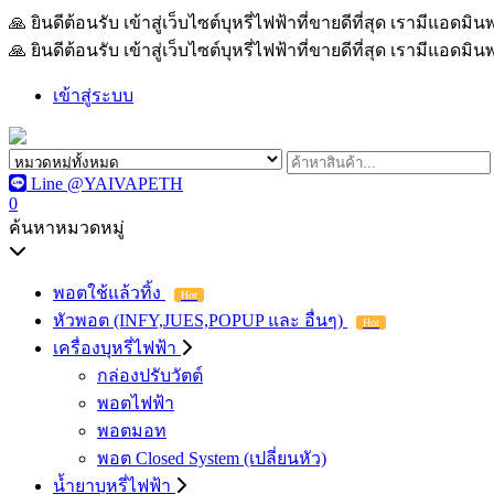
🙏 ยินดีต้อนรับ เข้าสู่เว็บไซต์บุหรี่ไฟฟ้าที่ขายดีที่สุด เรามีแอด
🙏 ยินดีต้อนรับ เข้าสู่เว็บไซต์บุหรี่ไฟฟ้าที่ขายดีที่สุด เรามีแอด
เข้าสู่ระบบ
Line @YAIVAPETH
0
ค้นหาหมวดหมู่
พอตใช้แล้วทิ้ง
Hot
หัวพอต (INFY,JUES,POPUP และ อื่นๆ)
Hot
เครื่องบุหรี่ไฟฟ้า
กล่องปรับวัตต์
พอตไฟฟ้า
พอตมอท
พอต Closed System (เปลี่ยนหัว)
น้ำยาบุหรี่ไฟฟ้า