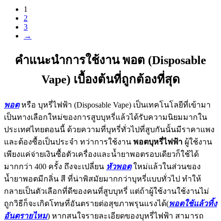
1
2
3
→
คำแนะนำการใช้งาน พอต (Disposable
Vape) เบื้องต้นที่ถูกต้องที่สุด
พอต
หรือ บุหรี่ไฟฟ้า (Disposable Vape) เป็นเทคโนโลยีที่เข้ามา
เป็นทางเลือกใหม่ของการสูบบุหรี่แล้วได้รับความนิยมมากใน
ประเทศไทยตอนนี้ ด้วยความที่บุหรี่ทั่วไปที่สูบกันนั้นมีราคาแพง
และต้องซื้อเป็นประจำ ทว่าการใช้งาน
พอตบุหรี่ไฟฟ้า
ผู้ใช้งาน
เพียงแค่จ่ายเงินซื้อตัวเครื่องและน้ำยาพอตรอบเดียวก็ใช้ได้
มากกว่า 400 ครั้ง ถึงจะเปลี่ยน
หัวพอต
ใหม่แล้วในส่วนของ
น้ำยาพอตมีกลิ่น สี ที่น่าพิสมัยมากกว่าบุหรี่แบบทั่วไป ทำให้
กลายเป็นตัวเลือกที่ดีของคนที่สูบบุหรี่ แต่ถ้าผู้ใช้งานใช้งานไม่
ถูกวิธีก็จะเกิดโทษที่อันตรายต่อสุขภาพรุนแรงได้(
พอตใช้แล้วทิ้ง
อันตรายไหม
) หากสนใจรายละเอียดของบุหรี่ไฟฟ้า สามารถ