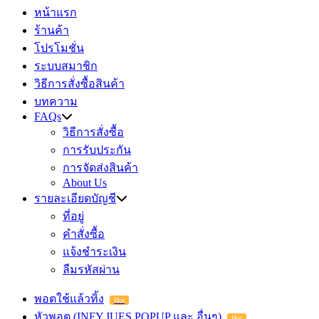
หน้าแรก
ร้านค้า
โปรโมชั่น
ระบบสมาชิก
วิธีการสั่งซื้อสินค้า
บทความ
FAQs
วิธีการสั่งซื้อ
การรับประกัน
การจัดส่งสินค้า
About Us
รายละเอียดบัญชี
ที่อยู่
คำสั่งซื้อ
แจ้งชำระเงิน
ลืมรหัสผ่าน
พอตใช้แล้วทิ้ง
Hot
หัวพอต (INFY,JUES,POPUP และ อื่นๆ)
Hot