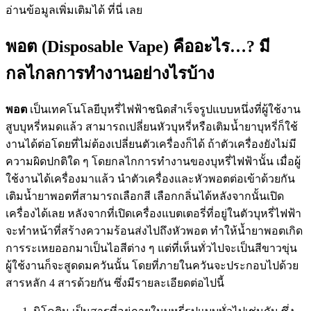
อ่านข้อมูลเพิ่มเติมได้ ที่นี่ เลย
พอต (Disposable Vape) คืออะไร…? มี
กลไกลการทำงานอย่างไรบ้าง
พอต
เป็นเทคโนโลยีบุหรี่ไฟฟ้าชนิดสำเร็จรูปแบบหนึ่งที่ผู้ใช้งาน
สูบบุหรี่หมดแล้ว สามารถเปลี่ยนหัวบุหรี่หรือเติมน้ำยาบุหรี่ก็ใช้
งานได้ต่อโดยที่ไม่ต้องเปลี่ยนตัวเครื่องก็ได้ ถ้าตัวเครื่องยังไม่มี
ความผิดปกติใด ๆ โดยกลไกการทำงานของบุหรี่ไฟฟ้านั้น เมื่อผู้
ใช้งานได้เครื่องมาแล้ว นำตัวเครื่องและหัวพอตต่อเข้าด้วยกัน
เติมน้ำยาพอตที่สามารถเลือกสี เลือกกลิ่นได้หลังจากนั้นเปิด
เครื่องได้เลย หลังจากที่เปิดเครื่องแบตเตอรี่ที่อยู่ในตัวบุหรี่ไฟฟ้า
จะทำหน้าที่สร้างความร้อนส่งไปถึงหัวพอต ทำให้น้ำยาพอตเกิด
การระเหยออกมาเป็นไอสีต่าง ๆ แต่ที่เห็นทั่วไปจะเป็นสีขาวขุ่น
ผู้ใช้งานก็จะสูดดมควันนั้น โดยที่ภายในควันจะประกอบไปด้วย
สารหลัก 4 สารด้วยกัน ซึ่งมีรายละเอียดต่อไปนี้