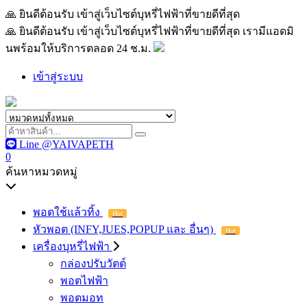
🙏 ยินดีต้อนรับ เข้าสู่เว็บไซต์บุหรี่ไฟฟ้าที่ขายดีที่สุด เรามีแอด
🙏 ยินดีต้อนรับ เข้าสู่เว็บไซต์บุหรี่ไฟฟ้าที่ขายดีที่สุด เรามีแอดมิ
นพร้อมให้บริการตลอด 24 ช.ม.
เข้าสู่ระบบ
Line @YAIVAPETH
0
ค้นหาหมวดหมู่
พอตใช้แล้วทิ้ง
Hot
หัวพอต (INFY,JUES,POPUP และ อื่นๆ)
Hot
เครื่องบุหรี่ไฟฟ้า
กล่องปรับวัตต์
พอตไฟฟ้า
พอตมอท