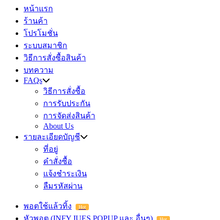
หน้าแรก
ร้านค้า
โปรโมชั่น
ระบบสมาชิก
วิธีการสั่งซื้อสินค้า
บทความ
FAQs
วิธีการสั่งซื้อ
การรับประกัน
การจัดส่งสินค้า
About Us
รายละเอียดบัญชี
ที่อยู่
คำสั่งซื้อ
แจ้งชำระเงิน
ลืมรหัสผ่าน
พอตใช้แล้วทิ้ง
Hot
หัวพอต (INFY,JUES,POPUP และ อื่นๆ)
Hot