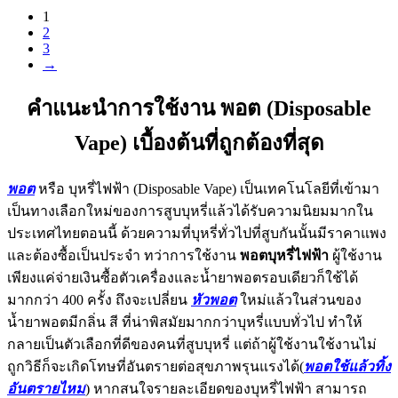
1
2
3
→
คำแนะนำการใช้งาน พอต (Disposable
Vape) เบื้องต้นที่ถูกต้องที่สุด
พอต
หรือ บุหรี่ไฟฟ้า (Disposable Vape) เป็นเทคโนโลยีที่เข้ามา
เป็นทางเลือกใหม่ของการสูบบุหรี่แล้วได้รับความนิยมมากใน
ประเทศไทยตอนนี้ ด้วยความที่บุหรี่ทั่วไปที่สูบกันนั้นมีราคาแพง
และต้องซื้อเป็นประจำ ทว่าการใช้งาน
พอตบุหรี่ไฟฟ้า
ผู้ใช้งาน
เพียงแค่จ่ายเงินซื้อตัวเครื่องและน้ำยาพอตรอบเดียวก็ใช้ได้
มากกว่า 400 ครั้ง ถึงจะเปลี่ยน
หัวพอต
ใหม่แล้วในส่วนของ
น้ำยาพอตมีกลิ่น สี ที่น่าพิสมัยมากกว่าบุหรี่แบบทั่วไป ทำให้
กลายเป็นตัวเลือกที่ดีของคนที่สูบบุหรี่ แต่ถ้าผู้ใช้งานใช้งานไม่
ถูกวิธีก็จะเกิดโทษที่อันตรายต่อสุขภาพรุนแรงได้(
พอตใช้แล้วทิ้ง
อันตรายไหม
) หากสนใจรายละเอียดของบุหรี่ไฟฟ้า สามารถ