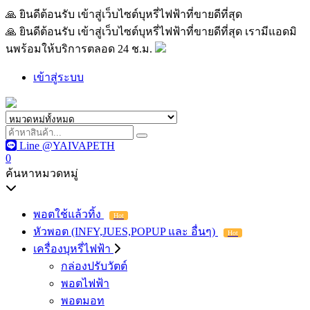
🙏 ยินดีต้อนรับ เข้าสู่เว็บไซต์บุหรี่ไฟฟ้าที่ขายดีที่สุด เรามีแอด
🙏 ยินดีต้อนรับ เข้าสู่เว็บไซต์บุหรี่ไฟฟ้าที่ขายดีที่สุด เรามีแอดมิ
นพร้อมให้บริการตลอด 24 ช.ม.
เข้าสู่ระบบ
Line @YAIVAPETH
0
ค้นหาหมวดหมู่
พอตใช้แล้วทิ้ง
Hot
หัวพอต (INFY,JUES,POPUP และ อื่นๆ)
Hot
เครื่องบุหรี่ไฟฟ้า
กล่องปรับวัตต์
พอตไฟฟ้า
พอตมอท