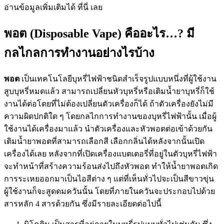
อ่านข้อมูลเพิ่มเติมได้ ที่นี่ เลย
พอต (Disposable Vape) คืออะไร…? มี
กลไกลการทำงานอย่างไรบ้าง
พอต
เป็นเทคโนโลยีบุหรี่ไฟฟ้าชนิดสำเร็จรูปแบบหนึ่งที่ผู้ใช้งาน
สูบบุหรี่หมดแล้ว สามารถเปลี่ยนหัวบุหรี่หรือเติมน้ำยาบุหรี่ก็ใช้
งานได้ต่อโดยที่ไม่ต้องเปลี่ยนตัวเครื่องก็ได้ ถ้าตัวเครื่องยังไม่มี
ความผิดปกติใด ๆ โดยกลไกการทำงานของบุหรี่ไฟฟ้านั้น เมื่อผู้
ใช้งานได้เครื่องมาแล้ว นำตัวเครื่องและหัวพอตต่อเข้าด้วยกัน
เติมน้ำยาพอตที่สามารถเลือกสี เลือกกลิ่นได้หลังจากนั้นเปิด
เครื่องได้เลย หลังจากที่เปิดเครื่องแบตเตอรี่ที่อยู่ในตัวบุหรี่ไฟฟ้า
จะทำหน้าที่สร้างความร้อนส่งไปถึงหัวพอต ทำให้น้ำยาพอตเกิด
การระเหยออกมาเป็นไอสีต่าง ๆ แต่ที่เห็นทั่วไปจะเป็นสีขาวขุ่น
ผู้ใช้งานก็จะสูดดมควันนั้น โดยที่ภายในควันจะประกอบไปด้วย
สารหลัก 4 สารด้วยกัน ซึ่งมีรายละเอียดต่อไปนี้