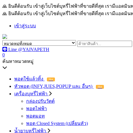
🙏 ยินดีต้อนรับ เข้าสู่เว็บไซต์บุหรี่ไฟฟ้าที่ขายดีที่สุด เรามีแอด
🙏 ยินดีต้อนรับ เข้าสู่เว็บไซต์บุหรี่ไฟฟ้าที่ขายดีที่สุด เรามีแอด
เข้าสู่ระบบ
Line @YAIVAPETH
0
ค้นหาหมวดหมู่
พอตใช้แล้วทิ้ง
Hot
หัวพอต (INFY,JUES,POPUP และ อื่นๆ)
Hot
เครื่องบุหรี่ไฟฟ้า
กล่องปรับวัตต์
พอตไฟฟ้า
พอตมอท
พอต Closed System (เปลี่ยนหัว)
น้ำยาบุหรี่ไฟฟ้า