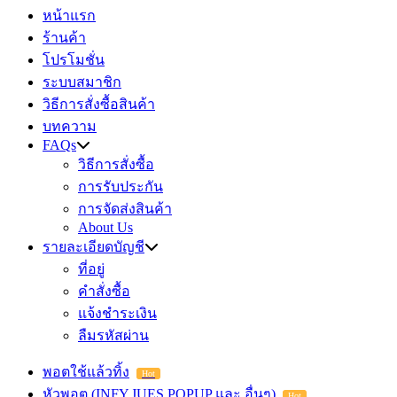
หน้าแรก
ร้านค้า
โปรโมชั่น
ระบบสมาชิก
วิธีการสั่งซื้อสินค้า
บทความ
FAQs
วิธีการสั่งซื้อ
การรับประกัน
การจัดส่งสินค้า
About Us
รายละเอียดบัญชี
ที่อยู่
คำสั่งซื้อ
แจ้งชำระเงิน
ลืมรหัสผ่าน
พอตใช้แล้วทิ้ง
Hot
หัวพอต (INFY,JUES,POPUP และ อื่นๆ)
Hot