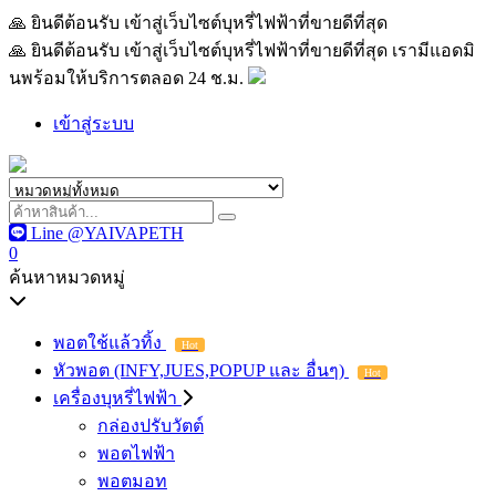
🙏 ยินดีต้อนรับ เข้าสู่เว็บไซต์บุหรี่ไฟฟ้าที่ขายดีที่สุด เรามีแอด
🙏 ยินดีต้อนรับ เข้าสู่เว็บไซต์บุหรี่ไฟฟ้าที่ขายดีที่สุด เรามีแอดมิ
นพร้อมให้บริการตลอด 24 ช.ม.
เข้าสู่ระบบ
Line @YAIVAPETH
0
ค้นหาหมวดหมู่
พอตใช้แล้วทิ้ง
Hot
หัวพอต (INFY,JUES,POPUP และ อื่นๆ)
Hot
เครื่องบุหรี่ไฟฟ้า
กล่องปรับวัตต์
พอตไฟฟ้า
พอตมอท