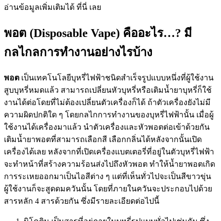
อ่านข้อมูลเพิ่มเติมได้ ที่นี่ เลย
พอต (Disposable Vape) คืออะไร…? มี
กลไกลการทำงานอย่างไรบ้าง
พอต
เป็นเทคโนโลยีบุหรี่ไฟฟ้าชนิดสำเร็จรูปแบบหนึ่งที่ผู้ใช้งาน
สูบบุหรี่หมดแล้ว สามารถเปลี่ยนหัวบุหรี่หรือเติมน้ำยาบุหรี่ก็ใช้
งานได้ต่อโดยที่ไม่ต้องเปลี่ยนตัวเครื่องก็ได้ ถ้าตัวเครื่องยังไม่มี
ความผิดปกติใด ๆ โดยกลไกการทำงานของบุหรี่ไฟฟ้านั้น เมื่อผู้
ใช้งานได้เครื่องมาแล้ว นำตัวเครื่องและหัวพอตต่อเข้าด้วยกัน
เติมน้ำยาพอตที่สามารถเลือกสี เลือกกลิ่นได้หลังจากนั้นเปิด
เครื่องได้เลย หลังจากที่เปิดเครื่องแบตเตอรี่ที่อยู่ในตัวบุหรี่ไฟฟ้า
จะทำหน้าที่สร้างความร้อนส่งไปถึงหัวพอต ทำให้น้ำยาพอตเกิด
การระเหยออกมาเป็นไอสีต่าง ๆ แต่ที่เห็นทั่วไปจะเป็นสีขาวขุ่น
ผู้ใช้งานก็จะสูดดมควันนั้น โดยที่ภายในควันจะประกอบไปด้วย
สารหลัก 4 สารด้วยกัน ซึ่งมีรายละเอียดต่อไปนี้