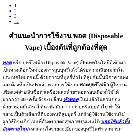
1
2
3
→
คำแนะนำการใช้งาน พอต (Disposable
Vape) เบื้องต้นที่ถูกต้องที่สุด
พอต
หรือ บุหรี่ไฟฟ้า (Disposable Vape) เป็นเทคโนโลยีที่เข้ามา
เป็นทางเลือกใหม่ของการสูบบุหรี่แล้วได้รับความนิยมมากใน
ประเทศไทยตอนนี้ ด้วยความที่บุหรี่ทั่วไปที่สูบกันนั้นมีราคาแพง
และต้องซื้อเป็นประจำ ทว่าการใช้งาน
พอตบุหรี่ไฟฟ้า
ผู้ใช้งาน
เพียงแค่จ่ายเงินซื้อตัวเครื่องและน้ำยาพอตรอบเดียวก็ใช้ได้
มากกว่า 400 ครั้ง ถึงจะเปลี่ยน
หัวพอต
ใหม่แล้วในส่วนของ
น้ำยาพอตมีกลิ่น สี ที่น่าพิสมัยมากกว่าบุหรี่แบบทั่วไป ทำให้
กลายเป็นตัวเลือกที่ดีของคนที่สูบบุหรี่ แต่ถ้าผู้ใช้งานใช้งานไม่
ถูกวิธีก็จะเกิดโทษที่อันตรายต่อสุขภาพรุนแรงได้(
พอตใช้แล้วทิ้ง
อันตรายไหม
) หากสนใจรายละเอียดของบุหรี่ไฟฟ้า สามารถ