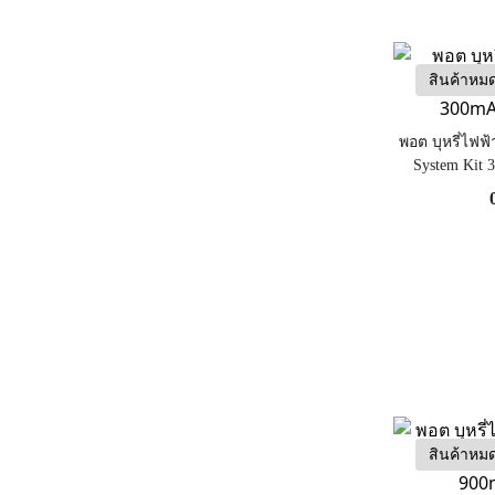
สินค้าหม
พอต บุหรี่ไฟฟ้
System Kit 
สินค้าหม