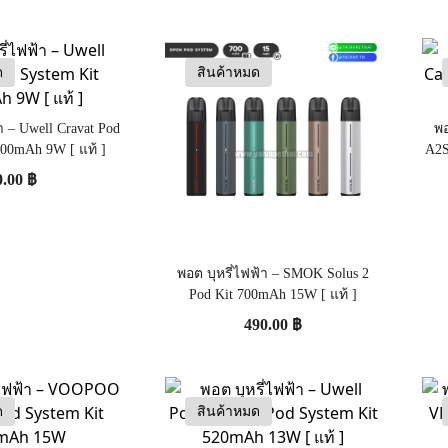
ด
สินค้าหมด
า – Uwell Cravat Pod
พอ
300mAh 9W [ แท้ ]
A2S
0.00
฿
พอต บุหรี่ไฟฟ้า – SMOK Solus 2
Pod Kit 700mAh 15W [ แท้ ]
490.00
฿
ด
สินค้าหมด