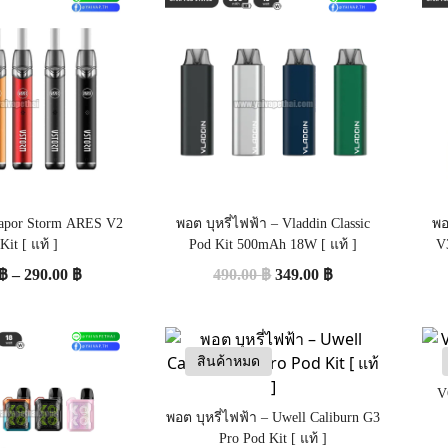
 Vapor Storm ARES V2
พอต บุหรี่ไฟฟ้า – Vladdin Classic
พอ
Kit [ แท้ ]
Pod Kit 500mAh 18W [ แท้ ]
V
฿
–
290.00
฿
490.00
฿
349.00
฿
สินค้าหมด
V
พอต บุหรี่ไฟฟ้า – Uwell Caliburn G3
Pro Pod Kit [ แท้ ]