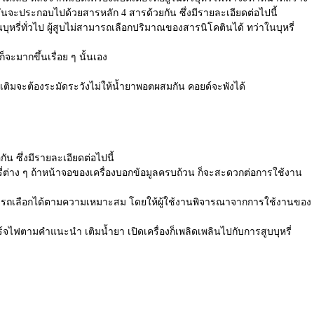
วันจะประกอบไปด้วยสารหลัก 4 สารด้วยกัน ซึ่งมีรายละเอียดต่อไปนี้
นบุหรี่ทั่วไป ผู้สูบไม่สามารถเลือกปริมาณของสารนิโคตินได้ ทว่าในบุหรี่
ะมากขึ้นเรื่อย ๆ นั้นเอง
ติมจะต้องระมัดระวังไม่ให้น้ำยาพอตผสมกัน คอยด์จะพังได้
ัน ซึ่งมีรายละเอียดต่อไปนี้
รี่ต่าง ๆ ถ้าหน้าจอของเครื่องบอกข้อมูลครบถ้วน ก็จะสะดวกต่อการใช้งาน
ก็สามารถเลือกได้ตามความเหมาะสม โดยให้ผู้ใช้งานพิจารณาจากการใช้งานของ
าร์จไฟตามคำแนะนำ เติมน้ำยา เปิดเครื่องก็เพลิดเพลินไปกับการสูบบุหรี่