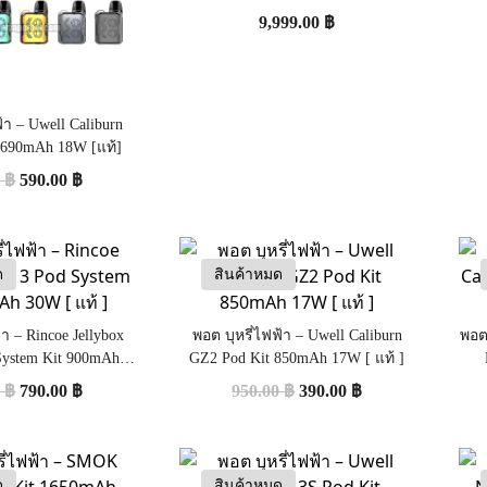
9,999.00
฿
้า – Uwell Caliburn
 690mAh 18W [แท้]
0
฿
590.00
฿
ด
สินค้าหมด
้า – Rincoe Jellybox
พอต บุหรี่ไฟฟ้า – Uwell Caliburn
พอต 
System Kit 900mAh
GZ2 Pod Kit 850mAh 17W [ แท้ ]
W [ แท้ ]
0
฿
790.00
฿
950.00
฿
390.00
฿
ด
สินค้าหมด