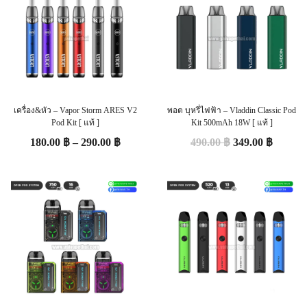
เครื่อง&หัว – Vapor Storm ARES V2
พอต บุหรี่ไฟฟ้า – Vladdin Classic Pod
Pod Kit [ แท้ ]
Kit 500mAh 18W [ แท้ ]
180.00
฿
–
290.00
฿
490.00
฿
349.00
฿