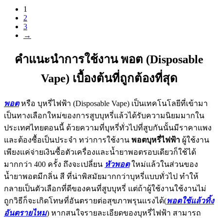
1
2
3
→
คำแนะนำการใช้งาน พอต (Disposable
Vape) เบื้องต้นที่ถูกต้องที่สุด
พอต
หรือ บุหรี่ไฟฟ้า (Disposable Vape) เป็นเทคโนโลยีที่เข้ามา
เป็นทางเลือกใหม่ของการสูบบุหรี่แล้วได้รับความนิยมมากใน
ประเทศไทยตอนนี้ ด้วยความที่บุหรี่ทั่วไปที่สูบกันนั้นมีราคาแพง
และต้องซื้อเป็นประจำ ทว่าการใช้งาน
พอตบุหรี่ไฟฟ้า
ผู้ใช้งาน
เพียงแค่จ่ายเงินซื้อตัวเครื่องและน้ำยาพอตรอบเดียวก็ใช้ได้
มากกว่า 400 ครั้ง ถึงจะเปลี่ยน
หัวพอต
ใหม่แล้วในส่วนของ
น้ำยาพอตมีกลิ่น สี ที่น่าพิสมัยมากกว่าบุหรี่แบบทั่วไป ทำให้
กลายเป็นตัวเลือกที่ดีของคนที่สูบบุหรี่ แต่ถ้าผู้ใช้งานใช้งานไม่
ถูกวิธีก็จะเกิดโทษที่อันตรายต่อสุขภาพรุนแรงได้(
พอตใช้แล้วทิ้ง
อันตรายไหม
) หากสนใจรายละเอียดของบุหรี่ไฟฟ้า สามารถ