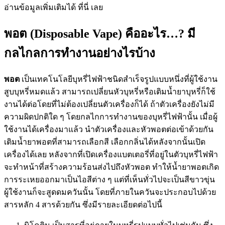
อ่านข้อมูลเพิ่มเติมได้ ที่นี่ เลย
พอต (Disposable Vape) คืออะไร…? มี
กลไกลการทำงานอย่างไรบ้าง
พอต
เป็นเทคโนโลยีบุหรี่ไฟฟ้าชนิดสำเร็จรูปแบบหนึ่งที่ผู้ใช้งาน
สูบบุหรี่หมดแล้ว สามารถเปลี่ยนหัวบุหรี่หรือเติมน้ำยาบุหรี่ก็ใช้
งานได้ต่อโดยที่ไม่ต้องเปลี่ยนตัวเครื่องก็ได้ ถ้าตัวเครื่องยังไม่มี
ความผิดปกติใด ๆ โดยกลไกการทำงานของบุหรี่ไฟฟ้านั้น เมื่อผู้
ใช้งานได้เครื่องมาแล้ว นำตัวเครื่องและหัวพอตต่อเข้าด้วยกัน
เติมน้ำยาพอตที่สามารถเลือกสี เลือกกลิ่นได้หลังจากนั้นเปิด
เครื่องได้เลย หลังจากที่เปิดเครื่องแบตเตอรี่ที่อยู่ในตัวบุหรี่ไฟฟ้า
จะทำหน้าที่สร้างความร้อนส่งไปถึงหัวพอต ทำให้น้ำยาพอตเกิด
การระเหยออกมาเป็นไอสีต่าง ๆ แต่ที่เห็นทั่วไปจะเป็นสีขาวขุ่น
ผู้ใช้งานก็จะสูดดมควันนั้น โดยที่ภายในควันจะประกอบไปด้วย
สารหลัก 4 สารด้วยกัน ซึ่งมีรายละเอียดต่อไปนี้