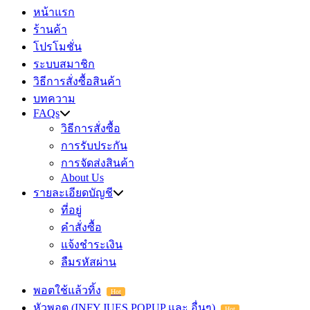
หน้าแรก
ร้านค้า
โปรโมชั่น
ระบบสมาชิก
วิธีการสั่งซื้อสินค้า
บทความ
FAQs
วิธีการสั่งซื้อ
การรับประกัน
การจัดส่งสินค้า
About Us
รายละเอียดบัญชี
ที่อยู่
คำสั่งซื้อ
แจ้งชำระเงิน
ลืมรหัสผ่าน
พอตใช้แล้วทิ้ง
Hot
หัวพอต (INFY,JUES,POPUP และ อื่นๆ)
Hot