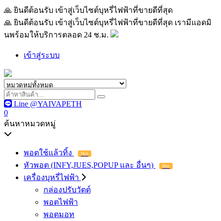
🙏 ยินดีต้อนรับ เข้าสู่เว็บไซต์บุหรี่ไฟฟ้าที่ขายดีที่สุด เรามีแอด
🙏 ยินดีต้อนรับ เข้าสู่เว็บไซต์บุหรี่ไฟฟ้าที่ขายดีที่สุด เรามีแอดมิ
นพร้อมให้บริการตลอด 24 ช.ม.
เข้าสู่ระบบ
Line @YAIVAPETH
0
ค้นหาหมวดหมู่
พอตใช้แล้วทิ้ง
Hot
หัวพอต (INFY,JUES,POPUP และ อื่นๆ)
Hot
เครื่องบุหรี่ไฟฟ้า
กล่องปรับวัตต์
พอตไฟฟ้า
พอตมอท